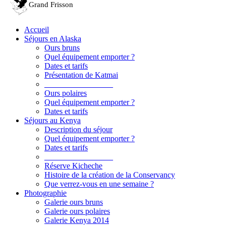
Accueil
Séjours en Alaska
Ours bruns
Quel équipement emporter ?
Dates et tarifs
Présentation de Katmai
_________________
Ours polaires
Quel équipement emporter ?
Dates et tarifs
Séjours au Kenya
Description du séjour
Quel équipement emporter ?
Dates et tarifs
_________________
Réserve Kicheche
Histoire de la création de la Conservancy
Que verrez-vous en une semaine ?
Photographie
Galerie ours bruns
Galerie ours polaires
Galerie Kenya 2014