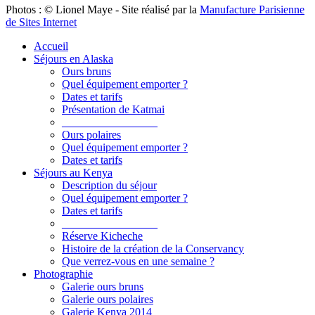
Photos : © Lionel Maye - Site réalisé par la
Manufacture Parisienne
de Sites Internet
Accueil
Séjours en Alaska
Ours bruns
Quel équipement emporter ?
Dates et tarifs
Présentation de Katmai
_________________
Ours polaires
Quel équipement emporter ?
Dates et tarifs
Séjours au Kenya
Description du séjour
Quel équipement emporter ?
Dates et tarifs
_________________
Réserve Kicheche
Histoire de la création de la Conservancy
Que verrez-vous en une semaine ?
Photographie
Galerie ours bruns
Galerie ours polaires
Galerie Kenya 2014