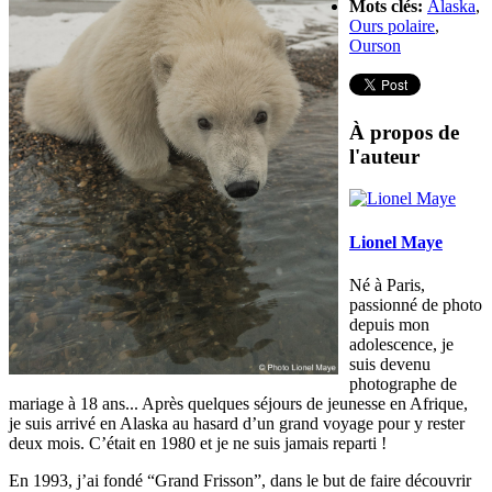
Mots clés:
Alaska
,
Ours polaire
,
Ourson
À propos de
l'auteur
Lionel Maye
Né à Paris,
passionné de photo
depuis mon
adolescence, je
suis devenu
photographe de
mariage à 18 ans... Après quelques séjours de jeunesse en Afrique,
je suis arrivé en Alaska au hasard d’un grand voyage pour y rester
deux mois. C’était en 1980 et je ne suis jamais reparti !
En 1993, j’ai fondé “Grand Frisson”, dans le but de faire découvrir