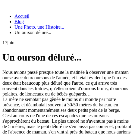
Accueil
Blog
Une Photo, une Histoire...
Un ourson déluré...
17
juin
Un ourson déluré...
Nous avions passé presque toute la matinée à observer une maman
ourse avec deux oursons de l'année, et il était évident que l'un des
deux était beaucoup plus déluré que l'autre, ce qui arrive très
souvent dans les fratries, qu'elles soient d'oursons bruns, d'oursons
polaires, de lionceaux ou de bébés guépards…
La mère ne semblait pas gênée le moins du monde par notre
présence, et déambulait souvent à 30/50 mètres du bateau, en
abandonnant momentanément ses deux petits près de la berge.
C'est au cours de l'une de ces escapades que les oursons
s'approchèrent du bateau. Le plus timoré ne s'aventura pas à moins
de 5 mètres, mais le petit déluré ne s'en laissa pas conter et, profitant
de l'absence de maman, s'en vint si près du bateau que nous aurions