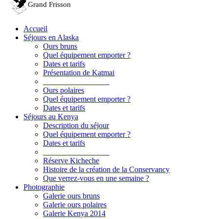
Accueil
Séjours en Alaska
Ours bruns
Quel équipement emporter ?
Dates et tarifs
Présentation de Katmai
_________________
Ours polaires
Quel équipement emporter ?
Dates et tarifs
Séjours au Kenya
Description du séjour
Quel équipement emporter ?
Dates et tarifs
_________________
Réserve Kicheche
Histoire de la création de la Conservancy
Que verrez-vous en une semaine ?
Photographie
Galerie ours bruns
Galerie ours polaires
Galerie Kenya 2014