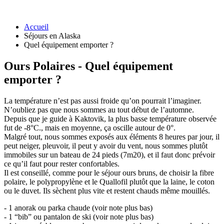
Accueil
Séjours en Alaska
Quel équipement emporter ?
Ours Polaires - Quel équipement
emporter ?
La température n’est pas aussi froide qu’on pourrait l’imaginer.
N’oubliez pas que nous sommes au tout début de l’automne.
Depuis que je guide à Kaktovik, la plus basse température observée
fut de -8°C., mais en moyenne, ça oscille autour de 0°.
Malgré tout, nous sommes exposés aux éléments 8 heures par jour, il
peut neiger, pleuvoir, il peut y avoir du vent, nous sommes plutôt
immobiles sur un bateau de 24 pieds (7m20), et il faut donc prévoir
ce qu’il faut pour rester confortables.
Il est conseillé, comme pour le séjour ours bruns, de choisir la fibre
polaire, le polypropylène et le Quallofil plutôt que la laine, le coton
ou le duvet. Ils sèchent plus vite et restent chauds même mouillés.
- 1 anorak ou parka chaude (voir note plus bas)
- 1 “bib” ou pantalon de ski (voir note plus bas)