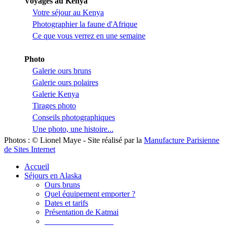
Voyages au Kenya
Votre séjour au Kenya
Photographier la faune d'Afrique
Ce que vous verrez en une semaine
Photo
Galerie ours bruns
Galerie ours polaires
Galerie Kenya
Tirages photo
Conseils photographiques
Une photo, une histoire...
Photos : © Lionel Maye - Site réalisé par la
Manufacture Parisienne
de Sites Internet
Accueil
Séjours en Alaska
Ours bruns
Quel équipement emporter ?
Dates et tarifs
Présentation de Katmai
_________________