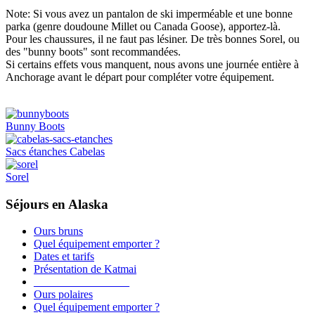
Note: Si vous avez un pantalon de ski imperméable et une bonne
parka (genre doudoune Millet ou Canada Goose), apportez-là.
Pour les chaussures, il ne faut pas lésiner. De très bonnes Sorel, ou
des "bunny boots" sont recommandées.
Si certains effets vous manquent, nous avons une journée entière à
Anchorage avant le départ pour compléter votre équipement.
Bunny Boots
Sacs étanches Cabelas
Sorel
Séjours en Alaska
Ours bruns
Quel équipement emporter ?
Dates et tarifs
Présentation de Katmai
_________________
Ours polaires
Quel équipement emporter ?