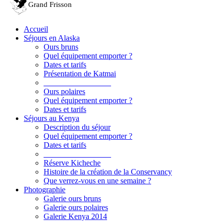
Accueil
Séjours en Alaska
Ours bruns
Quel équipement emporter ?
Dates et tarifs
Présentation de Katmai
_________________
Ours polaires
Quel équipement emporter ?
Dates et tarifs
Séjours au Kenya
Description du séjour
Quel équipement emporter ?
Dates et tarifs
_________________
Réserve Kicheche
Histoire de la création de la Conservancy
Que verrez-vous en une semaine ?
Photographie
Galerie ours bruns
Galerie ours polaires
Galerie Kenya 2014