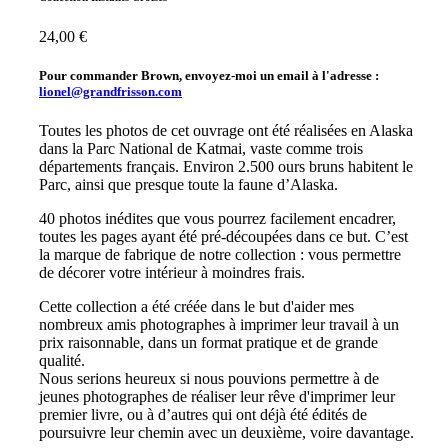
24,00 €
Pour commander Brown, envoyez-moi un email à l'adresse :
lionel@grandfrisson.com
Toutes les photos de cet ouvrage ont été réalisées en Alaska
dans la Parc National de Katmai, vaste comme trois
départements français. Environ 2.500 ours bruns habitent le
Parc, ainsi que presque toute la faune d’Alaska.
40 photos inédites que vous pourrez facilement encadrer,
toutes les pages ayant été pré-découpées dans ce but. C’est
la marque de fabrique de notre collection : vous permettre
de décorer votre intérieur à moindres frais.
Cette collection a été créée dans le but d'aider mes
nombreux amis photographes à imprimer leur travail à un
prix raisonnable, dans un format pratique et de grande
qualité.
Nous serions heureux si nous pouvions permettre à de
jeunes photographes de réaliser leur rêve d'imprimer leur
premier livre, ou à d’autres qui ont déjà été édités de
poursuivre leur chemin avec un deuxième, voire davantage.