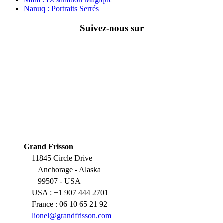
Nanuq : Portraits Serrés
Suivez-nous sur
Grand Frisson
11845 Circle Drive
Anchorage - Alaska
99507 - USA
USA : +1 907 444 2701
France : 06 10 65 21 92
lionel@grandfrisson.com