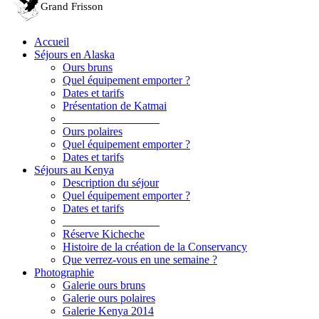
Accueil
Séjours en Alaska
Ours bruns
Quel équipement emporter ?
Dates et tarifs
Présentation de Katmai
_________________
Ours polaires
Quel équipement emporter ?
Dates et tarifs
Séjours au Kenya
Description du séjour
Quel équipement emporter ?
Dates et tarifs
_________________
Réserve Kicheche
Histoire de la création de la Conservancy
Que verrez-vous en une semaine ?
Photographie
Galerie ours bruns
Galerie ours polaires
Galerie Kenya 2014