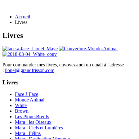
Accueil
Livres
Livres
Pour commander mes livres, envoyez-moi un email à l'adresse
:
lionel@grandfrisson.com
Livres
Face à Face
Monde Animal
White
Brown
Les Pique-Bœufs
Mara : les Oiseaux
Mara : Ciels et Lumières
Mara : Félins
Mara : Destination Magique