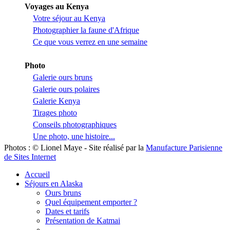
Voyages au Kenya
Votre séjour au Kenya
Photographier la faune d'Afrique
Ce que vous verrez en une semaine
Photo
Galerie ours bruns
Galerie ours polaires
Galerie Kenya
Tirages photo
Conseils photographiques
Une photo, une histoire...
Photos : © Lionel Maye - Site réalisé par la
Manufacture Parisienne
de Sites Internet
Accueil
Séjours en Alaska
Ours bruns
Quel équipement emporter ?
Dates et tarifs
Présentation de Katmai
_________________