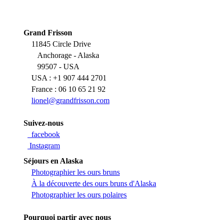
Grand Frisson
11845 Circle Drive
Anchorage - Alaska
99507 - USA
USA : +1 907 444 2701
France : 06 10 65 21 92
lionel@grandfrisson.com
Suivez-nous
facebook
Instagram
Séjours en Alaska
Photographier les ours bruns
À la découverte des ours bruns d'Alaska
Photographier les ours polaires
Pourquoi partir avec nous