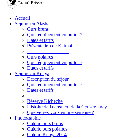
Accueil
Séjours en Alaska
Ours bruns
Quel équipement emporter ?
Dates et tarifs
Présentation de Katmai
_________________
Ours polaires
Quel équipement emporter ?
Dates et tarifs
Séjours au Kenya
Description du séjour
Quel équipement emporter ?
Dates et tarifs
_________________
Réserve Kicheche
Histoire de la création de la Conservancy
Que verrez-vous en une semaine ?
Photographie
Galerie ours bruns
Galerie ours polaires
Galerie Kenya 2014