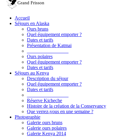
Accueil
Séjours en Alaska
Ours bruns
Quel équipement emporter ?
Dates et tarifs
Présentation de Katmai
_________________
Ours polaires
Quel équipement emporter ?
Dates et tarifs
Séjours au Kenya
Description du séjour
Quel équipement emporter ?
Dates et tarifs
_________________
Réserve Kicheche
Histoire de la création de la Conservancy
Que verrez-vous en une semaine ?
Photographie
Galerie ours bruns
Galerie ours polaires
Galerie Kenya 2014