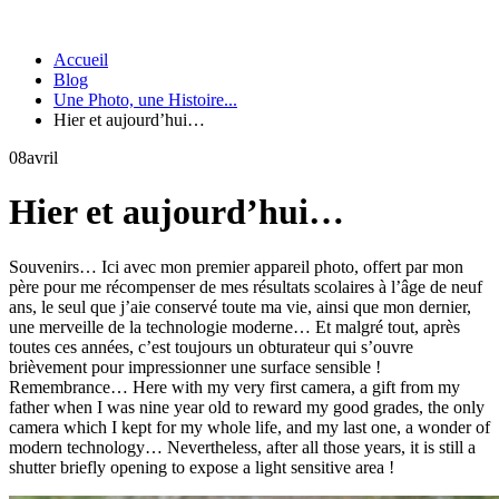
Accueil
Blog
Une Photo, une Histoire...
Hier et aujourd’hui…
08
avril
Hier et aujourd’hui…
Souvenirs… Ici avec mon premier appareil photo, offert par mon
père pour me récompenser de mes résultats scolaires à l’âge de neuf
ans, le seul que j’aie conservé toute ma vie, ainsi que mon dernier,
une merveille de la technologie moderne… Et malgré tout, après
toutes ces années, c’est toujours un obturateur qui s’ouvre
brièvement pour impressionner une surface sensible !
Remembrance… Here with my very first camera, a gift from my
father when I was nine year old to reward my good grades, the only
camera which I kept for my whole life, and my last one, a wonder of
modern technology… Nevertheless, after all those years, it is still a
shutter briefly opening to expose a light sensitive area !