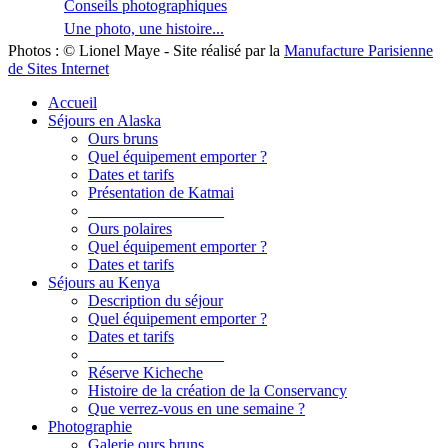
Conseils photographiques
Une photo, une histoire...
Photos : © Lionel Maye - Site réalisé par la
Manufacture Parisienne
de Sites Internet
Accueil
Séjours en Alaska
Ours bruns
Quel équipement emporter ?
Dates et tarifs
Présentation de Katmai
_________________
Ours polaires
Quel équipement emporter ?
Dates et tarifs
Séjours au Kenya
Description du séjour
Quel équipement emporter ?
Dates et tarifs
_________________
Réserve Kicheche
Histoire de la création de la Conservancy
Que verrez-vous en une semaine ?
Photographie
Galerie ours bruns